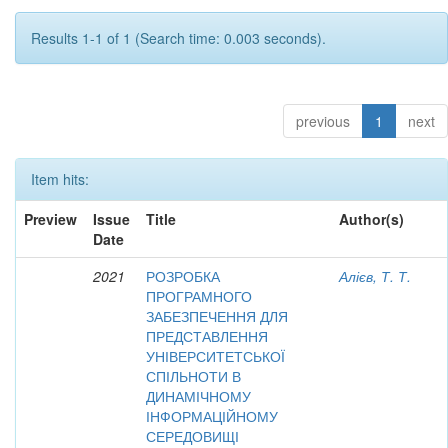
Results 1-1 of 1 (Search time: 0.003 seconds).
previous
1
next
Item hits:
Preview
Issue
Title
Author(s)
Date
2021
РОЗРОБКА
Алієв, Т. Т.
ПРОГРАМНОГО
ЗАБЕЗПЕЧЕННЯ ДЛЯ
ПРЕДСТАВЛЕННЯ
УНІВЕРСИТЕТСЬКОЇ
СПІЛЬНОТИ В
ДИНАМІЧНОМУ
ІНФОРМАЦІЙНОМУ
СЕРЕДОВИЩІ