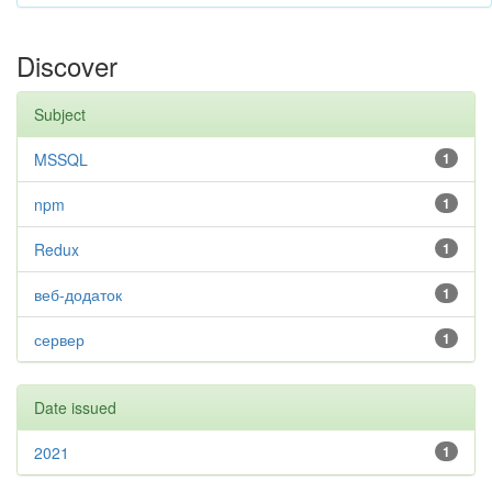
Discover
Subject
MSSQL
1
npm
1
Redux
1
веб-додаток
1
сервер
1
Date issued
2021
1