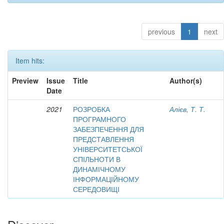
previous
1
next
Item hits:
Preview
Issue
Title
Author(s)
Date
2021
РОЗРОБКА
Алієв, Т. Т.
ПРОГРАМНОГО
ЗАБЕЗПЕЧЕННЯ ДЛЯ
ПРЕДСТАВЛЕННЯ
УНІВЕРСИТЕТСЬКОЇ
СПІЛЬНОТИ В
ДИНАМІЧНОМУ
ІНФОРМАЦІЙНОМУ
СЕРЕДОВИЩІ