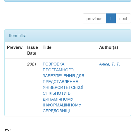
previous
1
next
Item hits:
Preview
Issue
Title
Author(s)
Date
2021
РОЗРОБКА
Алієв, Т. Т.
ПРОГРАМНОГО
ЗАБЕЗПЕЧЕННЯ ДЛЯ
ПРЕДСТАВЛЕННЯ
УНІВЕРСИТЕТСЬКОЇ
СПІЛЬНОТИ В
ДИНАМІЧНОМУ
ІНФОРМАЦІЙНОМУ
СЕРЕДОВИЩІ