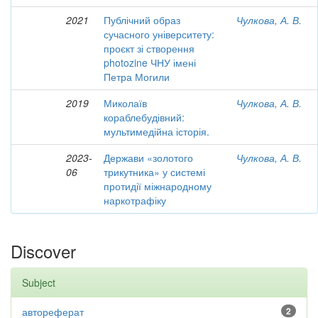
2021
Публічний образ
Чулкова, А. В.
сучасного університету:
проєкт зі створення
photozine ЧНУ імені
Петра Могили
2019
Миколаїв
Чулкова, А. В.
кораблебудівний:
мультимедійна історія.
2023-
Держави «золотого
Чулкова, А. В.
06
трикутника» у системі
протидії міжнародному
наркотрафіку
Discover
Subject
автореферат
2