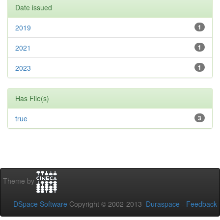
Date issued
2019
1
2021
1
2023
1
Has File(s)
true
3
Theme by
DSpace Software
Copyright © 2002-2013
Duraspace
-
Feedback