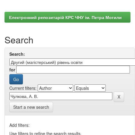
Електронний репозитарій КРС ЧНУ ім. Петра Могили
Search
Search:
for
Current filters:
Start a new search
Add filters:
Use filters to refine the search results.