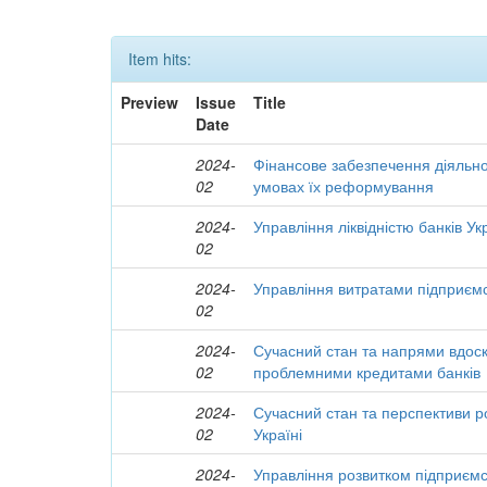
Item hits:
Preview
Issue
Title
Date
2024-
Фінансове забезпечення діяльнос
02
умовах їх реформування
2024-
Управління ліквідністю банків Ук
02
2024-
Управління витратами підприємст
02
2024-
Сучасний стан та напрями вдос
02
проблемними кредитами банків
2024-
Сучасний стан та перспективи р
02
Україні
2024-
Управління розвитком підприємс