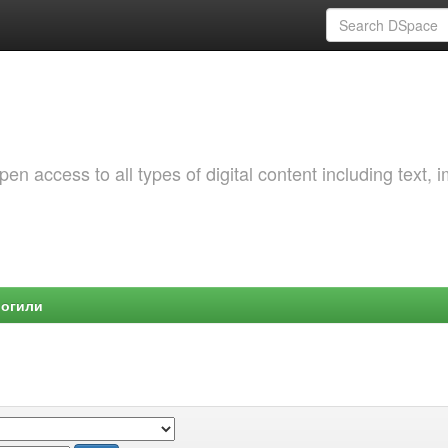
 access to all types of digital content including text, 
Могили