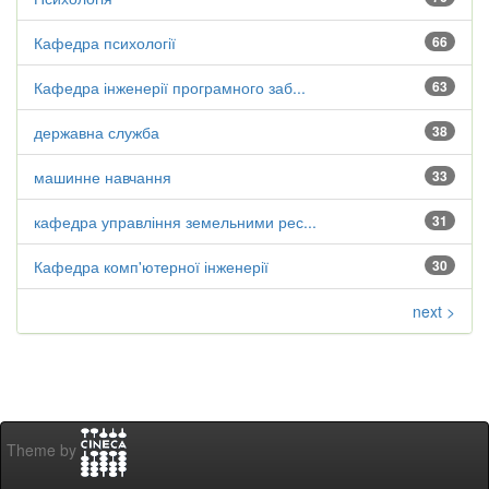
Кафедра психології
66
Кафедра інженерії програмного заб...
63
державна служба
38
машинне навчання
33
кафедра управління земельними рес...
31
Кафедра комп'ютерної інженерії
30
next >
Theme by