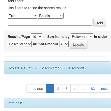
Add filters:
Use filters to refine the search results.
Results/Page
|
Sort items by
In order
Authors/record
Results 1-10 of 823 (Search time: 0.004 seconds).
previous
1
2
3
4
...
83
next
Item hits: