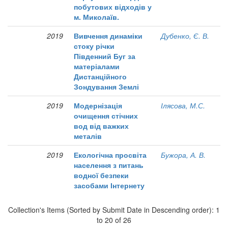
побутових відходів у
м. Миколаїв.
2019
Вивчення динаміки
Дубенко, Є. В.
стоку річки
Південний Буг за
матеріалами
Дистанційного
Зондування Землі
2019
Модернізація
Ілясова, М.С.
очищення стічних
вод від важких
металів
2019
Екологічна просвіта
Бужора, А. В.
населення з питань
водної безпеки
засобами Інтернету
Collection's Items (Sorted by Submit Date in Descending order): 1
to 20 of 26