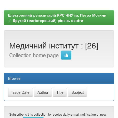
Електронний репозитарій КРС ЧНУ ім. Петра Могили
Другий (магістерський) рівень освіти
Медичний інститут : [26]
Collection home page
Browse
Subscribe to this collection to receive daily e-mail notification of new