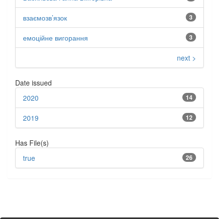
взаємозв’язок
3
емоційне вигорання
3
next >
Date issued
2020
14
2019
12
Has File(s)
true
26