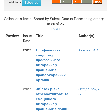
additions
Collection's Items (Sorted by Submit Date in Descending order): 1
to 20 of 26
next >
Preview
Issue
Title
Author(s)
Date
2020
Профілактика
Тюміна, Я. Є.
синдрому
професійного
вигорання у
працівників
правоохоронних
органів
2020
Зв’язок рівня
Петренюк, А.
стресостійкості та
О.
емоційного
вигорання у
працівників поліції