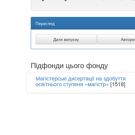
Перегляд
Підфонди цього фонду
Магістерські дисертації на здобуття
освітнього ступеня «магістр»
[1518]