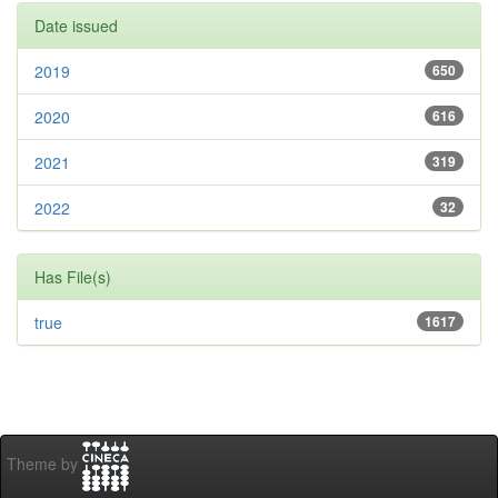
Date issued
2019
650
2020
616
2021
319
2022
32
Has File(s)
true
1617
Theme by