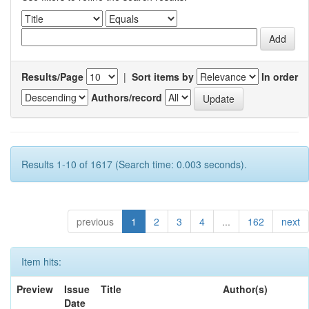
Results/Page
|
Sort items by
In order
Authors/record
Results 1-10 of 1617 (Search time: 0.003 seconds).
previous
1
2
3
4
...
162
next
Item hits:
Preview
Issue
Title
Author(s)
Date