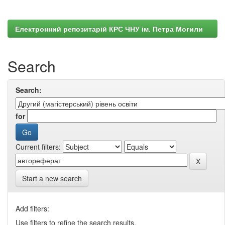
Електронний репозитарій КРС ЧНУ ім. Петра Могили
Search
Search:
for
Current filters:
Start a new search
Add filters:
Use filters to refine the search results.