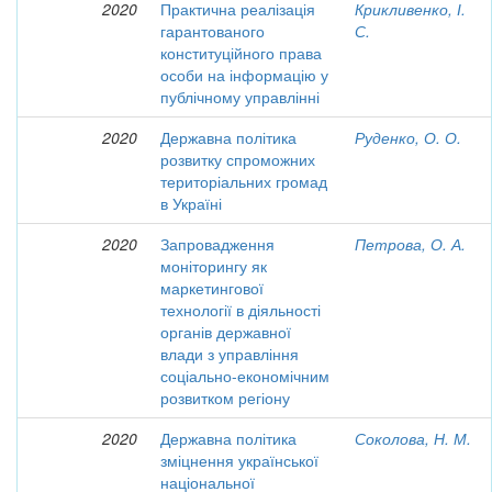
2020
Практична реалізація
Крикливенко, І.
гарантованого
С.
конституційного права
особи на інформацію у
публічному управлінні
2020
Державна політика
Руденко, О. О.
розвитку спроможних
територіальних громад
в Україні
2020
Запровадження
Петрова, О. А.
моніторингу як
маркетингової
технології в діяльності
органів державної
влади з управління
соціально-економічним
розвитком регіону
2020
Державна політика
Соколова, Н. М.
зміцнення української
національної