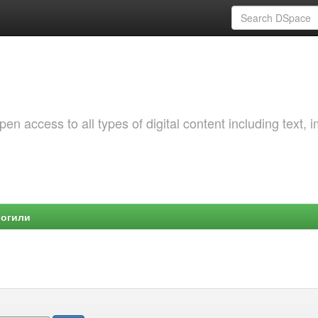
 access to all types of digital content including text, 
Могили