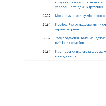
комунікативної компетентності ф
управління та адміністрування
2020
Механізми розвитку місцевого с
2020
Професійна етика державних слу
українські реалії
2020
Запровадження тайм-менеджмент
публічних службовців
2020
Партнерська діалогова форма ком
громадськістю