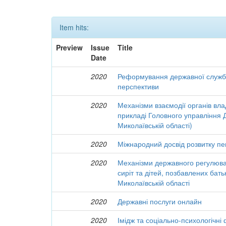
Item hits:
Preview
Issue
Title
Date
2020
Реформування державної служби 
перспективи
2020
Механізми взаємодії органів вла
прикладі Головного управління 
Миколаївській області)
2020
Міжнародний досвід розвитку пе
2020
Механізми державного регулюван
сиріт та дітей, позбавлених бать
Миколаївській області
2020
Державні послуги онлайн
2020
Імідж та соціально-психологічні