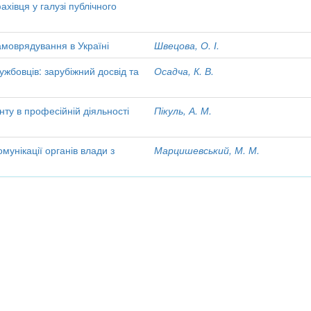
ахівця у галузі публічного
амоврядування в Україні
Швецова, О. І.
жбовців: зарубіжний досвід та
Осадча, К. В.
у в професійній діяльності
Пікуль, А. М.
унікації органів влади з
Марцишевський, М. М.