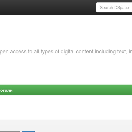
 access to all types of digital content including text, 
Могили