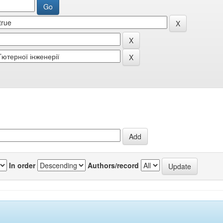
In order
Authors/record