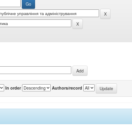
In order
Authors/record