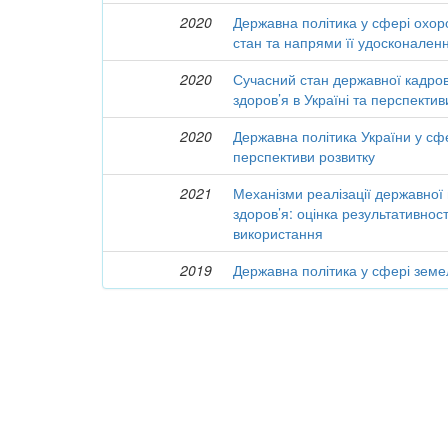
2020
Державна політика у сфері охор
стан та напрями її удосконален
2020
Сучасний стан державної кадров
здоров’я в Україні та перспективи
2020
Державна політика України у сфе
перспективи розвитку
2021
Механізми реалізації державної 
здоров’я: оцінка результативност
використання
2019
Державна політика у сфері земе