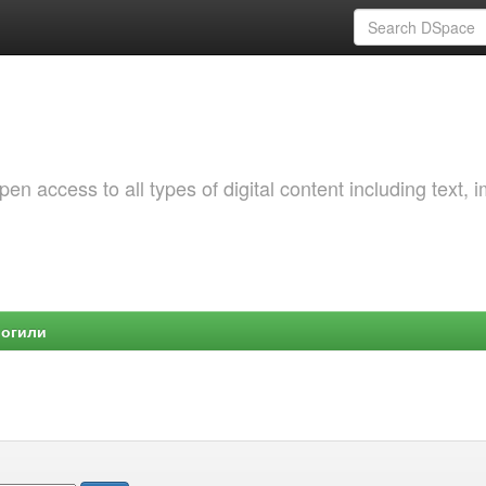
 access to all types of digital content including text, 
Могили