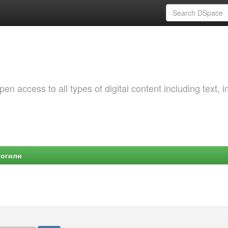
 access to all types of digital content including text, 
Могили