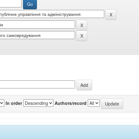
In order
Authors/record