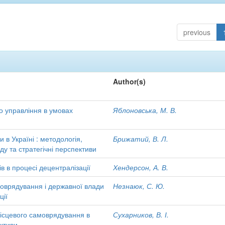
previous
Author(s)
 управління в умовах
Яблоновська, М. В.
 в Україні : методологія,
Брижатий, В. Л.
ду та стратегічні перспективи
в в процесі децентралізації
Хендерсон, А. В.
моврядування і державної влади
Незнаюк, С. Ю.
ції
місцевого самоврядування в
Сухарников, В. І.
ективи