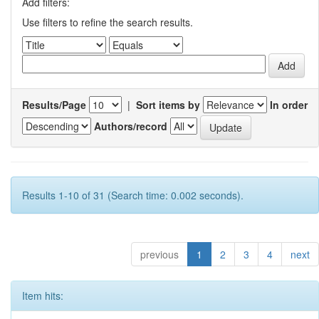
Add filters:
Use filters to refine the search results.
Results/Page
|
Sort items by
In order
Authors/record
Results 1-10 of 31 (Search time: 0.002 seconds).
previous
1
2
3
4
next
Item hits: