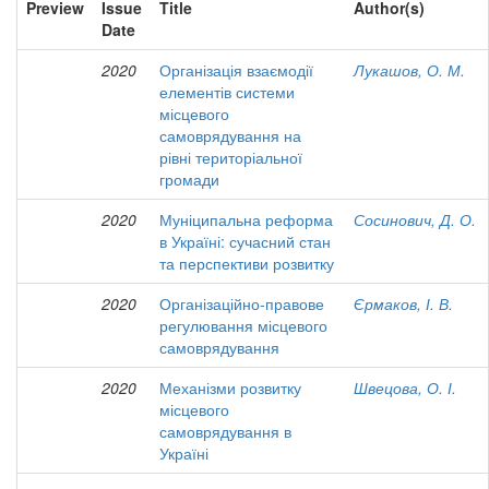
Preview
Issue
Title
Author(s)
Date
2020
Організація взаємодії
Лукашов, О. М.
елементів системи
місцевого
самоврядування на
рівні територіальної
громади
2020
Муніципальна реформа
Сосинович, Д. О.
в Україні: сучасний стан
та перспективи розвитку
2020
Організаційно-правове
Єрмаков, І. В.
регулювання місцевого
самоврядування
2020
Механізми розвитку
Швецова, О. І.
місцевого
самоврядування в
Україні