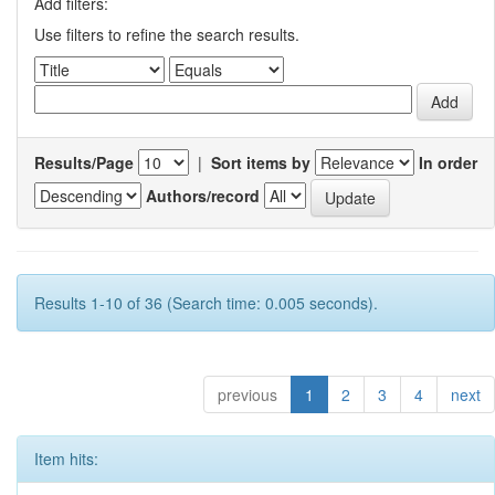
Add filters:
Use filters to refine the search results.
Results/Page
|
Sort items by
In order
Authors/record
Results 1-10 of 36 (Search time: 0.005 seconds).
previous
1
2
3
4
next
Item hits: