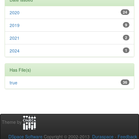
2020
24
2019
9
2021
2
2024
1
Has File(s)
true
36
Theme by
DSpace Software
Copyright © 2002-2013
Duraspace
-
Feedback