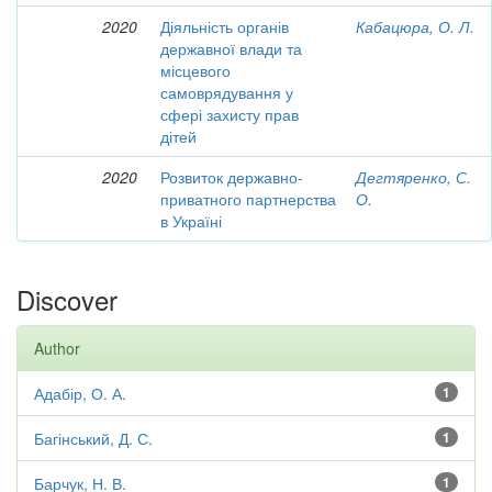
2020
Діяльність органів
Кабацюра, О. Л.
державної влади та
місцевого
самоврядування у
сфері захисту прав
дітей
2020
Розвиток державно-
Дегтяренко, С.
приватного партнерства
О.
в Україні
Discover
Author
Адабір, О. А.
1
Багінський, Д. С.
1
Барчук, Н. В.
1